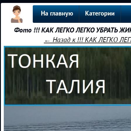
На главную
Категории
Фото !!! КАК ЛЕГКО ЛЕГКО УБРАТЬ Ж
← Назад к !!! КАК ЛЕГКО Л