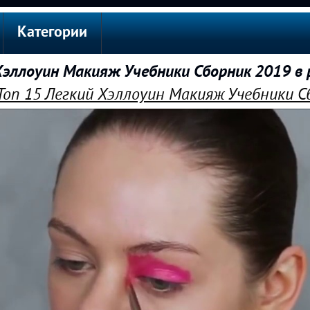
Категории
Хэллоуин Макияж Учебники Сборник 2019 в
Топ 15 Легкий Хэллоуин Макияж Учебники С