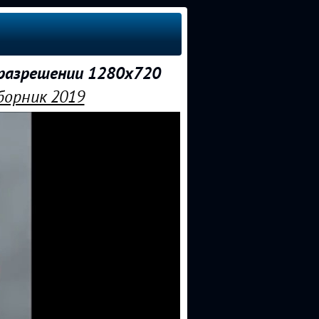
 разрешении 1280x720
борник 2019