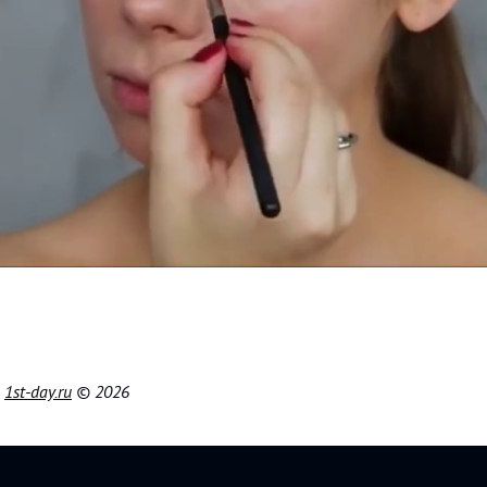
|
1st-day.ru
© 2026