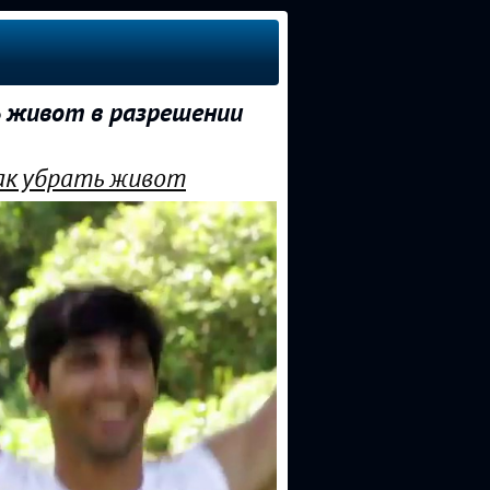
 живот в разрешении
ак убрать живот