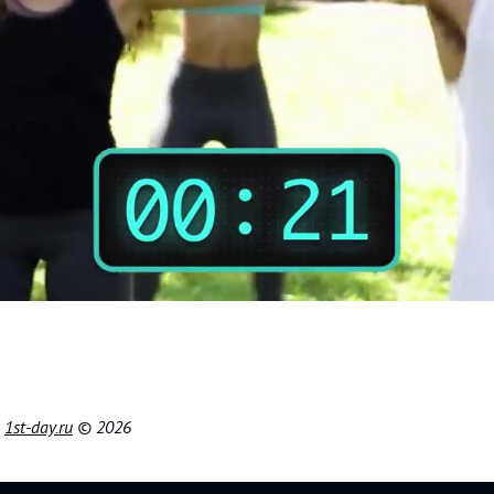
|
1st-day.ru
© 2026