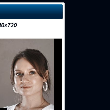
80x720