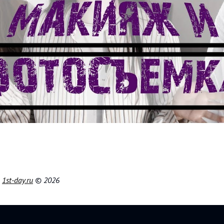
|
1st-day.ru
© 2026