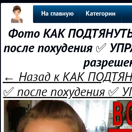
На главную
Категории
Фото КАК ПОДТЯНУТЬ
после похудения ✅ У
разреше
← Назад к КАК ПОДТЯ
✅ после похудения ✅