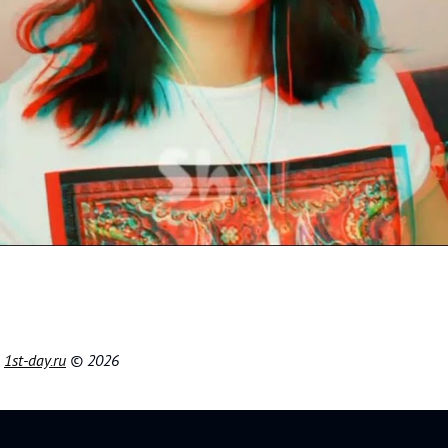
|
1st-day.ru
© 2026