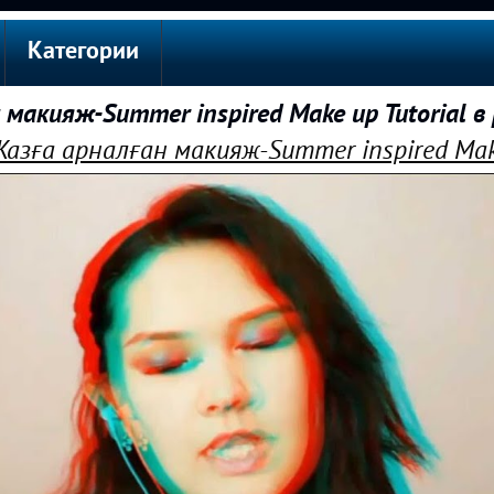
Категории
макияж-Summer inspired Make up Tutorial 
азға арналған макияж-Summer inspired Make