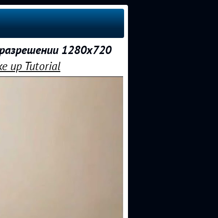
в разрешении 1280x720
 up Tutorial