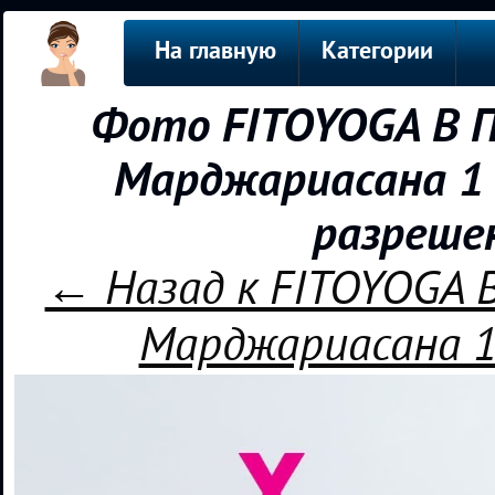
На главную
Категории
Фото FITOYOGA В П
Марджариасана 1 
разреше
← Назад к FITOYOGA В
Марджариасана 1