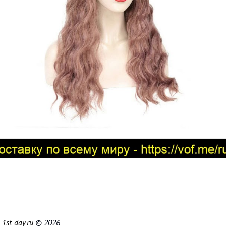
|
1st-day.ru
© 2026