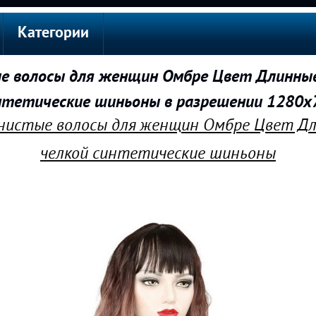
Категории
е волосы для женщин Омбре Цвет Длинные
нтетические шиньоны в разрешении 1280x
лнистые волосы для женщин Омбре Цвет Д
челкой синтетические шиньоны