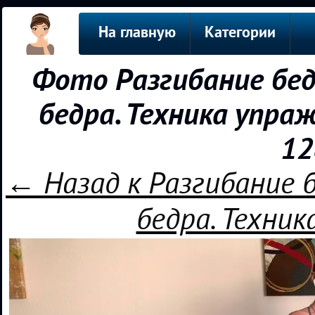
На главную
Категории
Фото Разгибание бед
бедра. Техника упра
12
← Назад к Разгибание 
бедра. Техни