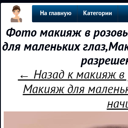
На главную
Категории
Фото макияж в розовы
для маленьких глаз,Ма
разреше
← Назад к макияж в
Макияж для маленьк
нач