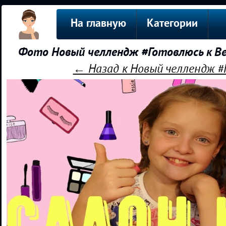
На главную
Категории
Фото Новый челлендж #Готовлюсь к В
← Назад к Новый челлендж #