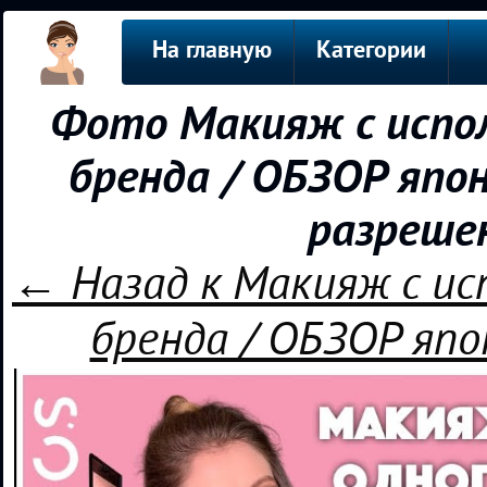
На главную
Категории
Фото Макияж с испол
бренда / ОБЗОР япо
разреше
← Назад к Макияж с ис
бренда / ОБЗОР яп