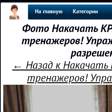
На главную
Категории
Фото Накачать КР
тренажеров! Упраж
разреше
← Назад к Накачать
тренажеров! Упра