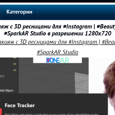
Категории
ж с 3D ресницами для #Instagram | #Beauty
#SparkAR Studio в разрешении 1280x720
кияж с 3D ресницами для #Instagram | #Beau
#SparkAR Studio