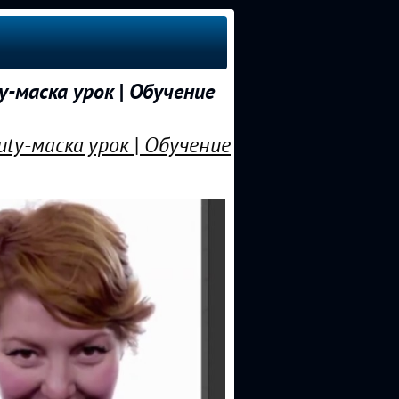
-маска урок | Обучение
ty-маска урок | Обучение