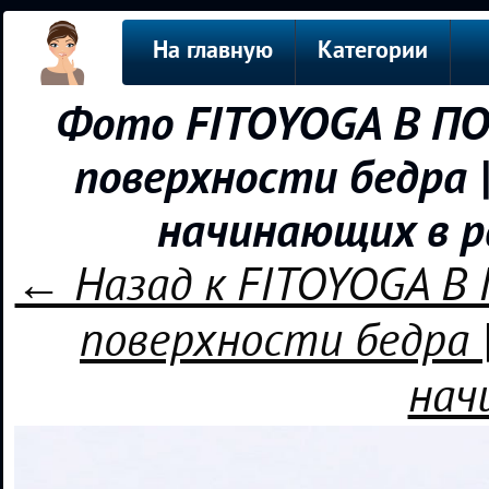
На главную
Категории
Фото FITOYOGA В ПО
поверхности бедра 
начинающих в р
← Назад к FITOYOGA В
поверхности бедра 
нач