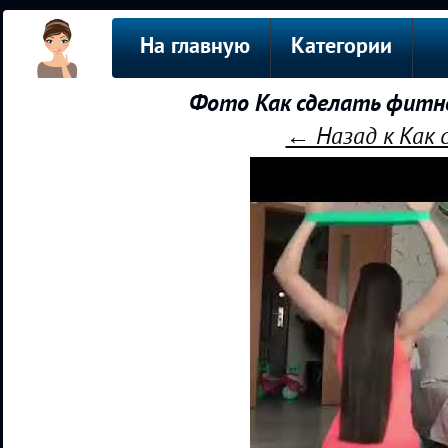
На главную
Категории
Фото Как сделать фитне
← Назад к Как 