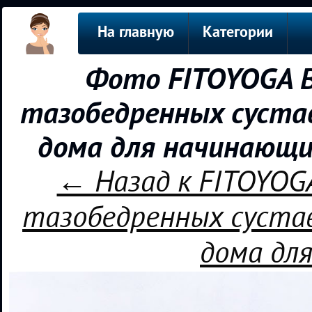
На главную
Категории
Фото FITOYOGA В
тазобедренных сустав
дома для начинающи
← Назад к FITOYOG
тазобедренных сустав
дома дл