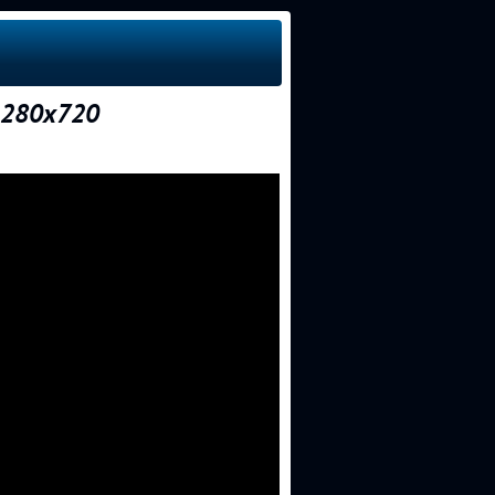
1280x720