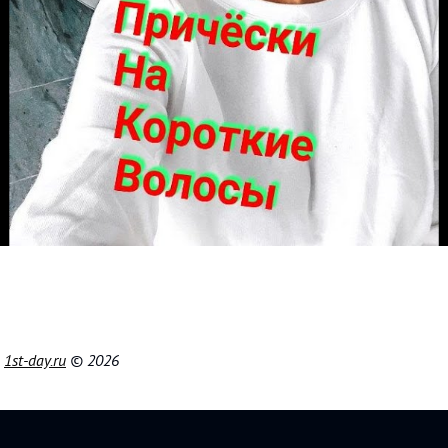
|
1st-day.ru
© 2026