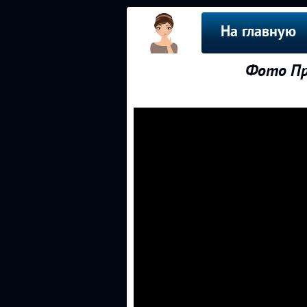
На главную
Фото Пр