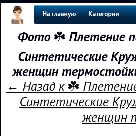
На главную
Категории
Фото ☘️ Плетение п
Синтетические Круж
женщин термостойки
← Назад к ☘️ Плетение
Синтетические Круж
женщин 