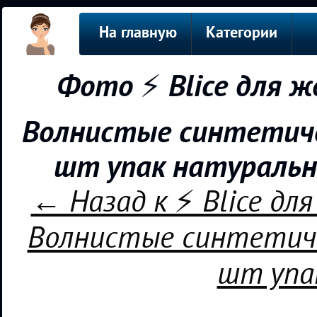
На главную
Категории
Фото ⚡️ Blice для 
Волнистые синтетиче
шт упак натуральн
← Назад к ⚡️ Blice д
Волнистые синтетиче
шт упа