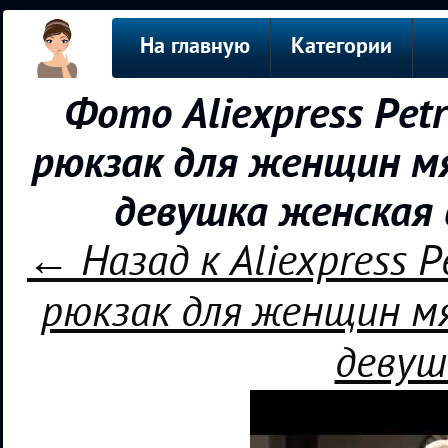
На главную
Категории
Фото Aliexpress Pet
рюкзак для женщин м
девушка женская
← Назад к Aliexpress P
рюкзак для женщин м
девуш