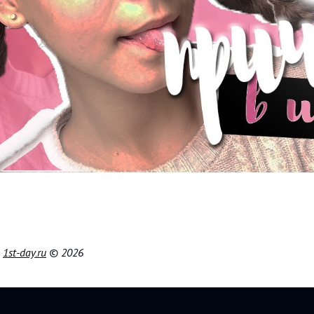
|
1st-day.ru
© 2026