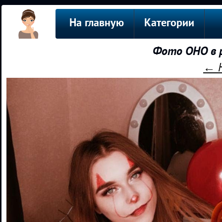
На главную
Категории
Фото ОНО в 
← Н