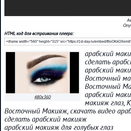
А
Опу
HTML код для встраивания плеера:
арабский маки
сделать арабс
арабский маки
Восточный ма
Восточный Ма
арабский маки
480x360
макияж глаз, 
Восточный Макияж, скачать видео араб
сделать арабский макияж
арабский макияж для голубых глаз