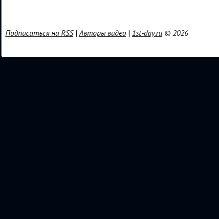
Подписаться на RSS
|
Авторы видео
|
1st-day.ru
© 2026