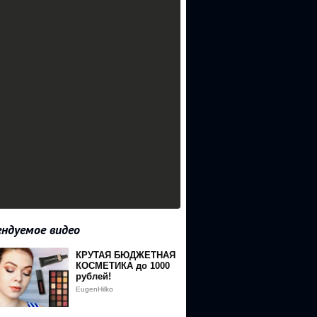
ндуемое видео
КРУТАЯ БЮДЖЕТНАЯ
КОСМЕТИКА до 1000
рублей!
EugenHilko