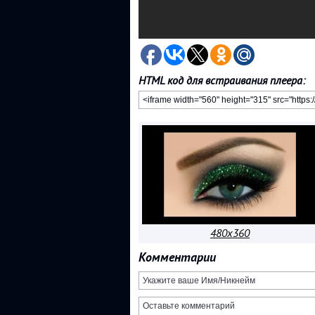
HTML код для встраивания плеера:
480x360
Комментарии