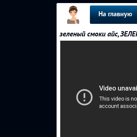
На главную
зеленый смоки айс, ЗЕЛ