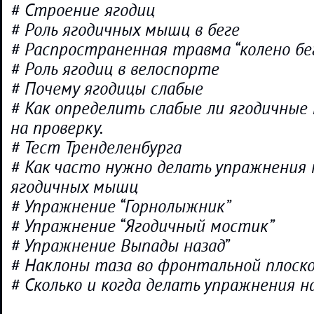
# Строение ягодиц
# Роль ягодичных мышц в беге
# Распространенная травма “колено бе
# Роль ягодиц в велоспорте
# Почему ягодицы слабые
# Как определить слабые ли ягодичные
на проверку.
# Тест Тренделенбурга
# Как часто нужно делать упражнения
ягодичных мышц
# Упражнение “Горнолыжник”
# Упражнение “Ягодичный мостик”
# Упражнение Выпады назад”
# Наклоны таза во фронтальной плоск
# Сколько и когда делать упражнения н