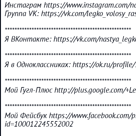
Инстаграм https://www.instagram.com/na
Группа VK: https://vk.com/legko_volosy_ra
****************************************************
Я ВКонтакте: https://vk.com/nastya_legk
****************************************************
Я в Одноклассниках: https://ok.ru/profi
****************************************************
Мой Гугл-Плюс http://plus.google.com/+L
****************************************************
Мой Фейсбук https://www.facebook.com/pr
id=100012245552002