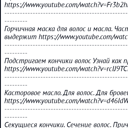
https://www.youtube.com/watch?v=Fr3b2
------------------------------------------------
---------
Горчичная маска для волос и масла. Час
выдержит https://www.youtube.com/wat
------------------------------------------------
---------
Подстригаем кончики волос Узнай как п
https://www.youtube.com/watch?v=rcIJ9T
------------------------------------------------
---------
Касторовое масло. Для волос. Для брове
https://www.youtube.com/watch?v=d46Id
------------------------------------------------
---------
Секущиеся кончики. Сечение волос. При