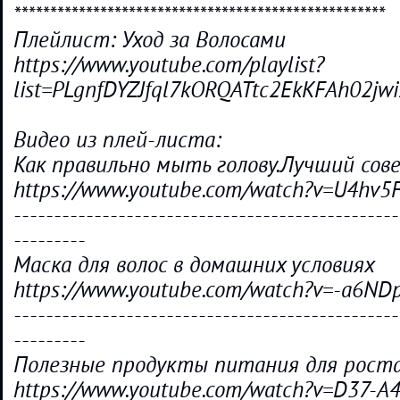
****************************************************
Плейлист: Уход за Волосами
https://www.youtube.com/playlist?
list=PLgnfDYZJfql7kORQATtc2EkKFAh02jwi
Видео из плей-листа:
Как правильно мыть голову.Лучший сов
https://www.youtube.com/watch?v=U4hv5
------------------------------------------------
---------
Маска для волос в домашних условиях
https://www.youtube.com/watch?v=-a6ND
------------------------------------------------
---------
Полезные продукты питания для роста
https://www.youtube.com/watch?v=D37-A