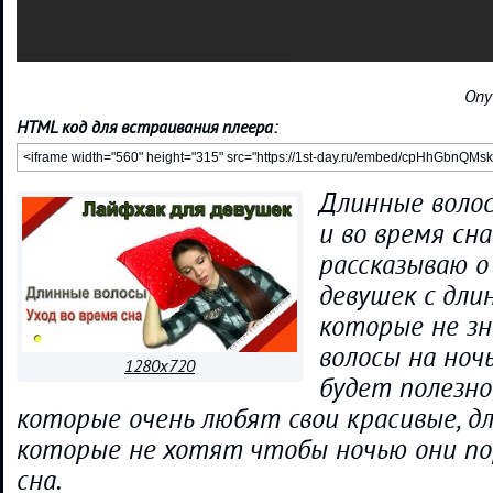
Опу
HTML код для встраивания плеера:
Длинные воло
и во время сна
рассказываю о
девушек с дли
которые не з
волосы на ноч
1280x720
будет полезно
которые очень любят свои красивые, д
которые не хотят чтобы ночью они по
сна.