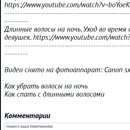
https://www.youtube.com/watch?v=boYoeK
------------------------------------------------
---------
Длинные волосы на ночь. Уход во время 
девушек. https://www.youtube.com/watc
------------------------------------------------
---------
Видео снято на фотоаппарат: Canon sx
Как убрать волосы на ночь
Как спать с длинными волосами
Комментарии