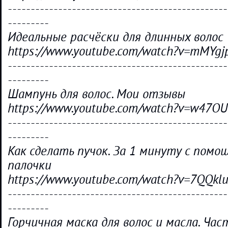
------------------------------------------------
---------
Идеальные расчёски для длинных волос
https://www.youtube.com/watch?v=mMYgj
------------------------------------------------
---------
Шампунь для волос. Мои отзывы
https://www.youtube.com/watch?v=w47O
------------------------------------------------
---------
Как сделать пучок. За 1 минуту с пом
палочки
https://www.youtube.com/watch?v=7QQkl
------------------------------------------------
---------
Горчичная маска для волос и масла. Час