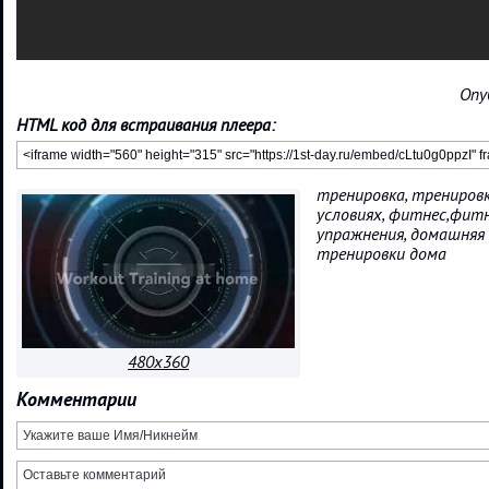
Опу
HTML код для встраивания плеера:
тренировка, тренировк
условиях, фитнес,фит
упражнения, домашняя 
тренировки дома
480x360
Комментарии