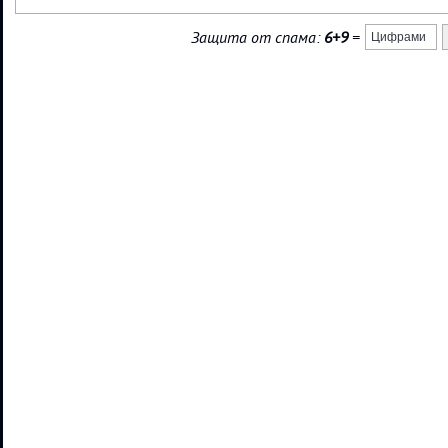
Защита от спама:
6+9
=