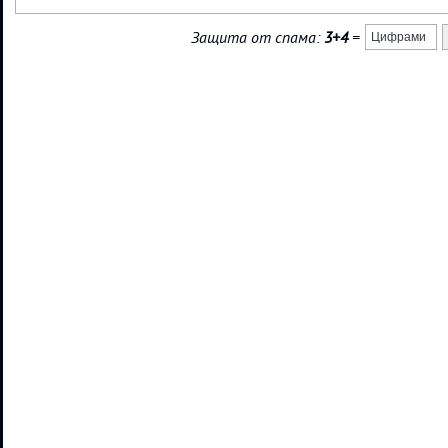
Защита от спама:
3+4
=