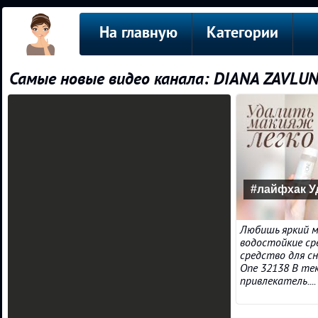
На главную
Категории
Самые новые видео канала: DIANA ZAVLU
#лайфхак У
Любишь яркий м
водостойкие ср
средство для с
One 32138 В те
привлекатель....