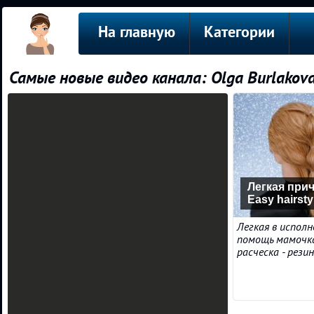
На главную
Категории
Самые новые видео канала: Olga Burlakov
Легкая прич
Easy hairstyl
Легкая в исполн
помощь мамочка
расческа - рези