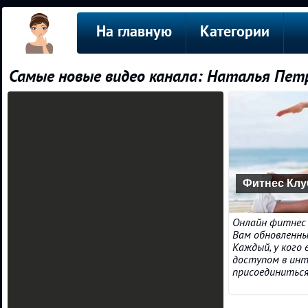
На главную
Категории
Самые новые видео канала: Наталья Пет
Фитнес Клу
Онлайн фитнес
Вам обновленн
Каждый, у кого
доступом в ин
присоединиться! 