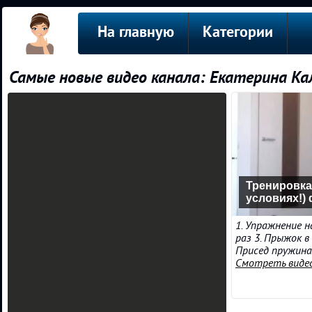
На главную
Категории
Самые новые видео канала: Екатерина К
Тренировка
условиях!)
1. Упражнение н
раз 3. Прыжок в 
Присед пружина 
Смотреть виде