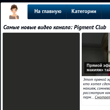
На главную
Категории
Самые новые видео канала: Pigment Club
Прямой эф
макияж» та
Этот прямой эф
кто хотел сдел
макияж, сомнева
рассмотрим как
перм....
Смотрет