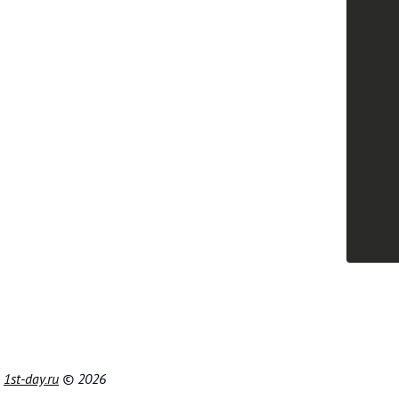
|
1st-day.ru
© 2026