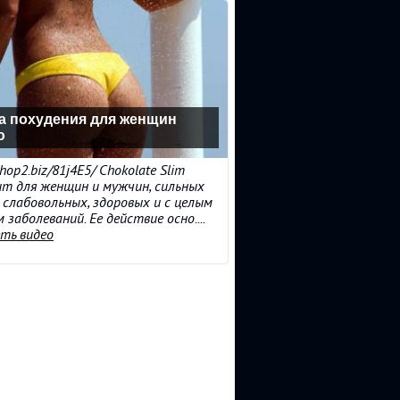
а похудения для женщин
ю
shop2.biz/81j4E5/ Chokolate Slim
т для женщин и мужчин, сильных
 слабовольных, здоровых и с целым
 заболеваний. Ее действие осно....
ть видео