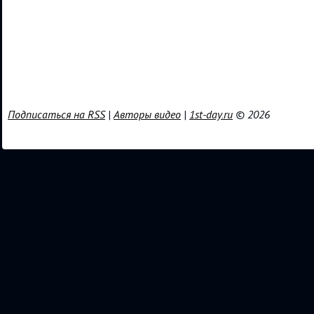
Подписаться на RSS
|
Авторы видео
|
1st-day.ru
© 2026