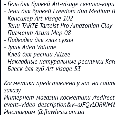
- Гель для бровей Art-visage светло-кор
- Тени для бровей Freedom duo Medium 
- Консилер Art-visage 102
- Тени TARTE Tarteist Pro Amazonian Clay
- Пигмент Asura Mep 08
- Подводка для глаз сухая
- Тушь Aden Volume
- Клей для ресниц Alizee
- Накладные натуральные реснички Kar
- Блеск для губ Art-visage 53
Косметика представлена у нас на сайт
заказу
Интернет-магазин косметики /redirect
event=video_description&v=aJFQvLORR
Инстаграм @flawless.com.ua