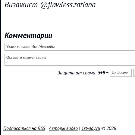
Визажист @flawless.tatiana
Комментарии
Защита от спама:
5+9
=
Подписаться на RSS
|
Авторы видео
|
1st-day.ru
© 2026