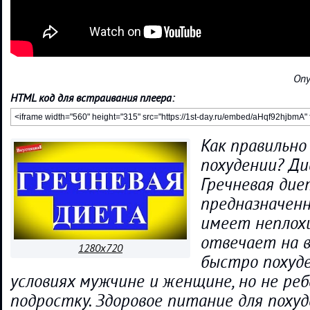
Опу
HTML код для встраивания плеера:
Как правильно
похудении? Ди
Гречневая дие
предназначенн
имеет неплох
отвечает на в
1280x720
быстро похуд
условиях мужчине и женщине, но не реб
подростку. Здоровое питание для поху