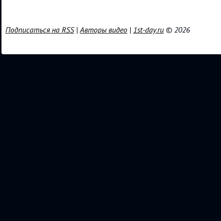
Подписаться на RSS
|
Авторы видео
|
1st-day.ru
© 2026