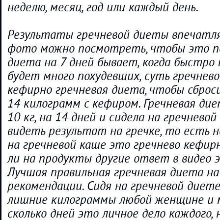
неделю, месяц, год или каждый день.
Результаты гречневой диеты впечатля
фото можно посмотреть, чтобы это по
диета на 7 дней бывает, когда быстро 
будет много похудевших, суть гречнев
кефирно гречневая диета, чтобы сброси
14 килограмм с кефиром. Гречневая дие
10 кг, на 14 дней и сидела на гречневой
видеть результат на гречке, то есть 
на гречневой каше это гречнево кефир
ли на продукты другие ответ в видео э
Лучшая правильная гречневая диета на 3
рекомендации. Сидя на гречневой диет
лишние килограммы любой женщине и 
сколько дней это личное дело каждого,