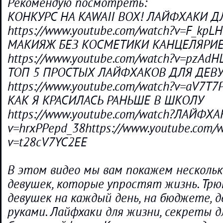
Рекомендую посмотреть:
КОНКУРС НА KAWAII BOX! ЛАЙФХАКИ 
https://www.youtube.com/watch?v=F_kpL
МАКИЯЖ БЕЗ КОСМЕТИКИ КАНЦЕЛЯРИ
https://www.youtube.com/watch?v=pzAd
ТОП 5 ПРОСТЫХ ЛАЙФХАКОВ ДЛЯ ДЕВ
https://www.youtube.com/watch?v=aV7T7
КАК Я КРАСИЛАСЬ РАНЬШЕ В ШКОЛУ
https://www.youtube.com/watch?ЛАЙФ
v=hrxPPepd_38https://www.youtube.com/
v=t28cV7YC2EE
В этом видео мы вам покажем нескольк
девушек, которые упростят жизнь. Трю
девушек на каждый день, на бюджете, 
руками. Лайфхаки для жизни, секреты д