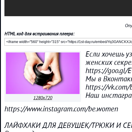
Опу
HTML код для встраивания плеера:
Если хочешь у
женских секре
https://goo.gl
Мы в Вконтак
https://vk.com
Наш инстагр
1280x720
https://www.instagram.com/be.women
ЛАЙФХАКИ ДЛЯ ДЕВУШЕК/ТРЮКИ И СЕ