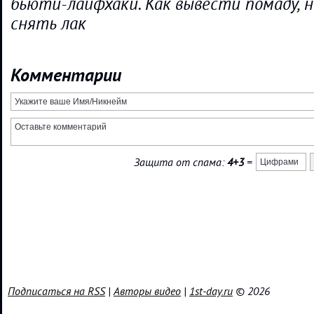
бьюти-лайфхаки. Как вывести помаду, 
снять лак
Комментарии
Защита от спама:
4+3
=
Подписаться на RSS
|
Авторы видео
|
1st-day.ru
© 2026