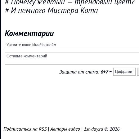
# Почему жёлтый — трендовый цвет?
# И немного Мистера Кота
Комментарии
Защита от спама:
6+7
=
Подписаться на RSS
|
Авторы видео
|
1st-day.ru
© 2026