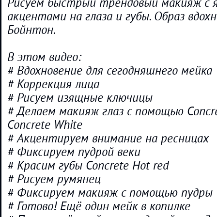
Рисуем быстрый трендовый макияж с 
акцентами на глаза и губы. Образ вдох
Бойнтон.
В этом видео:
# Вдохновение для сегодняшнего мейка
# Коррекция лица
# Рисуем изящные ключицы
# Делаем макияж глаз с помощью Concre
Concrete White
# Акцентируем внимание на ресницах
# Фиксируем пудрой веки
# Красим губы Concrete Hot red
# Рисуем румянец
# Фиксируем макияж с помощью пудры
# Готово! Ещё один мейк в копилке