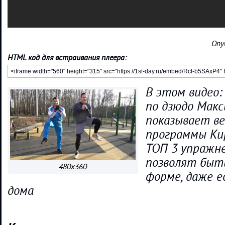
Опу
HTML код для встраивания плеера:
В этом видео
по дзюдо Макс
показывает в
программы Кир
ТОП 3 упражн
позволят быть
480x360
форме, даже е
дома