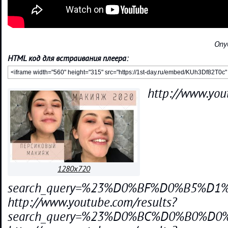
Опу
HTML код для встраивания плеера:
http://www.you
1280x720
search_query=%23%D0%BF%D0%B5%
http://www.youtube.com/results?
search_query=%23%D0%BC%D0%B0%D