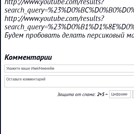
http://www.youtube.com/results?
search_query=%23%D0%BC%D0%B0%
http://www.youtube.com/results?
search_query=%23%D0%B1%D1%8E%
Будем пробовать делать персиковый ма
Комментарии
Защита от спама:
2+5
=