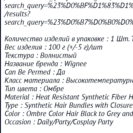
search_query=%23%D0%BF%D1%83%D
/results?
search_query=%23%D0%B7%D0%B0%
Количество изделий в упаковке : 1 Шт. 
Вес изделия : 100 г (+/-5 г)/шт
Текстура : Волнистый
Название бренда : Wignee
Can Be Permed : Да
Класс материала : Высокотемпературн
Тип цвета : Омбре
Material : Heat Resistant Synthetic Fiber 
Type : Synthetic Hair Bundles with Closu
Color : Ombre Color Hair Black to Grey and
Occasion : Daily/Party/Cosplay Party