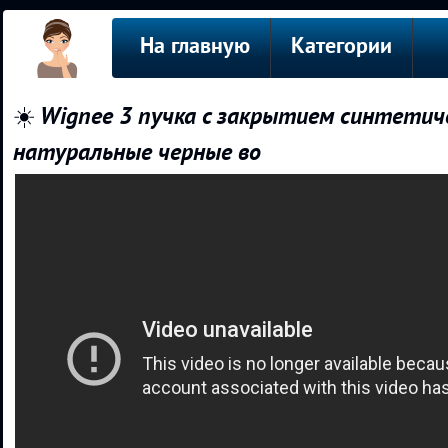
На главную
Категории
☀️ Wignee 3 пучка с закрытием синтети
натуральные черные во