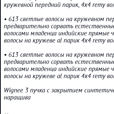
кружевной передний парик, 4x4 remy во
• 613 светлые волосы на кружевном пе
предварительно сорвать естественные
волосами младенца индийские прямые ч
волосы на кружеве al парик 4x4 remy в
• 613 светлые волосы на кружевном пе
предварительно сорвать естественные
волосами младенца индийские прямые ч
волосы на кружеве al парик 4x4 remy в
Wignee 3 пучка с закрытием синтетиче
наращива