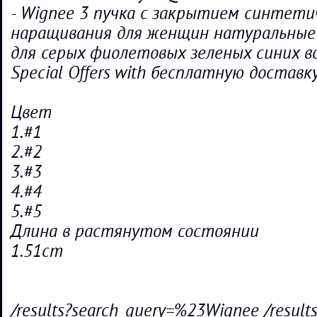
- Wignee 3 пучка с закрытием синтети
наращивания для женщин натуральные
для серых фиолетовых зеленых синих в
Special Offers with бесплатную доставк
Цвет
1.#1
2.#2
3.#3
4.#4
5.#5
Длина в растянутом состоянии
1.51cm
/results?search_query=%23Wignee /result