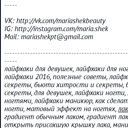
-----
VK: http://vk.com/mariashekbeauty
IG: http://instagram.com/maria.shek
Mail: mariashekpt@gmail.com
------------------------------------------------
-----
лайфхаки для девушек, лайфхаки для но
лайфхаки 2016, полезные советы, лайфх
секреты, бьюти хитрости и секреты,
секреты, для девушек, лайфхаки ногти,
ногтями, лайфхаки маникюр, как сдела
ногти, матовый эффект на ногтях,
ла
градиент обычным лаком, градиент лако
открыть присохшую крышку лака, мани