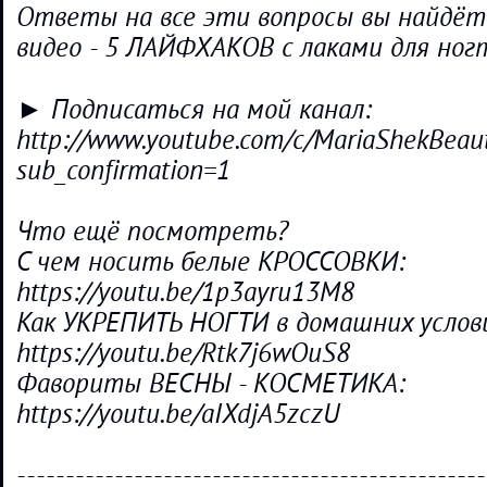
Ответы на все эти вопросы вы найдё
видео - 5 ЛАЙФХАКОВ с лаками для ног
► Подписаться на мой канал:
http://www.youtube.com/c/MariaShekBeau
sub_confirmation=1
Что ещё посмотреть?
С чем носить белые КРОССОВКИ:
https://youtu.be/1p3ayru13M8
Как УКРЕПИТЬ НОГТИ в домашних услов
https://youtu.be/Rtk7j6wOuS8
Фавориты ВЕСНЫ - КОСМЕТИКА:
https://youtu.be/aIXdjA5zczU
------------------------------------------------