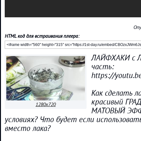
Опу
HTML код для встраивания плеера:
ЛАЙФХАКИ с Л
часть:
https://youtu.
Как сделать л
красивый ГРА
1280x720
МАТОВЫЙ ЭФФ
условиях? Что будет если использова
вместо лака?