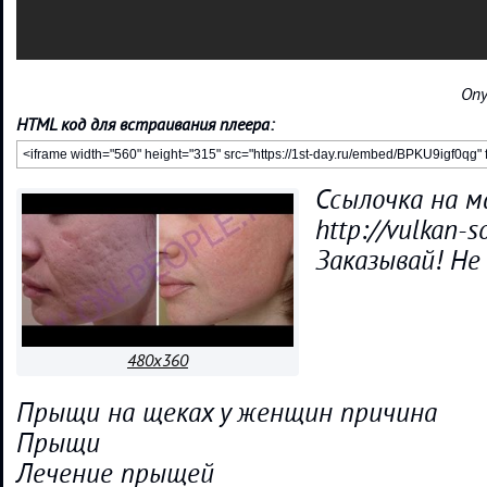
Опу
HTML код для встраивания плеера:
Ссылочка на м
http://vulkan-s
Заказывай! Не
480x360
Прыщи на щеках у женщин причина
Прыщи
Лечение прыщей