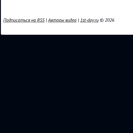
Подписаться на RSS
|
Авторы видео
|
1st-day.ru
© 2026