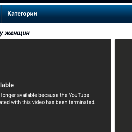
Категории
 у женщин