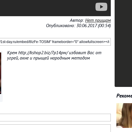
Автор:
Нет прищам
Опубликовано: 30.06.2017 (00:54)
Крем http://kshop2.biz/7p14pw/ избавит Вас от
угрей, акне и прыщей народным методом
Рекоме