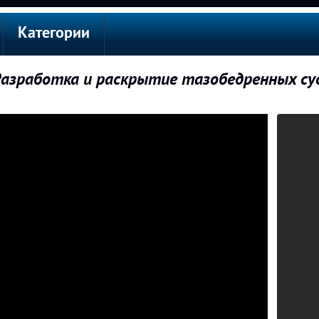
Категории
азработка и раскрытие тазобедренных су