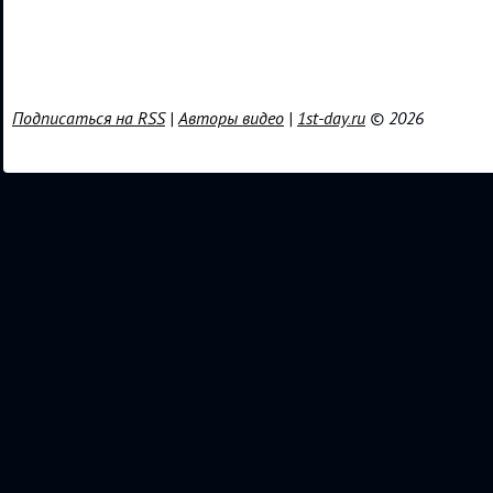
Подписаться на RSS
|
Авторы видео
|
1st-day.ru
© 2026