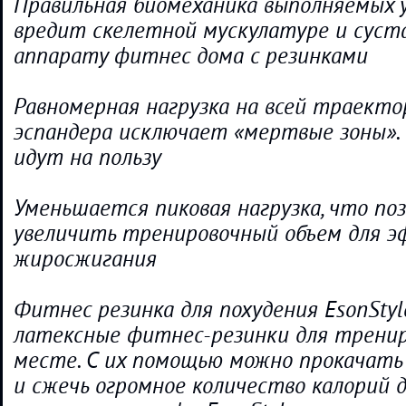
Правильная биомеханика выполняемых 
вредит скелетной мускулатуре и суст
аппарату фитнес дома с резинками
Равномерная нагрузка на всей траект
эспандера исключает «мертвые зоны».
идут на пользу
Уменьшается пиковая нагрузка, что по
увеличить тренировочный объем для 
жиросжигания
Фитнес резинка для похудения EsonStyl
латексные фитнес-резинки для тренир
месте. С их помощью можно прокачать
и сжечь огромное количество калорий 