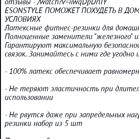
отзывы - /watch?v=iiwqDpDrlIY
ESONSTYLE ПОМОЖЕТ ПОХУДЕТЬ В Д
УСЛОВИЯХ
Латексные фитнес-резинки для домашн
Полноценные заменители "железного" и
Гарантируют максимальную безопасно
связок. Занимайтесь с ними где угодно и
- 100% латекс обеспечивает равномер
- Не теряют эластичность при длите
использовании
- Не рвутся даже при запредельных на
резинки набор из 5 шт