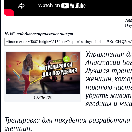
Ав
Опу
HTML код для встраивания плеера:
Упражнения дл
Анастасии Бог
Лучшая трени
женщин, кото
нижнюю часть
убрать живот
1280x720
ягодицы и мыш
Тренировка для похудения разработана
женщин.