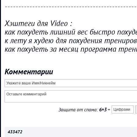
------------------------------------------------
Хэштеги для Video :
как похудеть лишний вес быстро похуд
к лету я худею для похудения трениров
как похудеть за месяц программа трен
Комментарии
Защита от спама:
6+3
=
433472